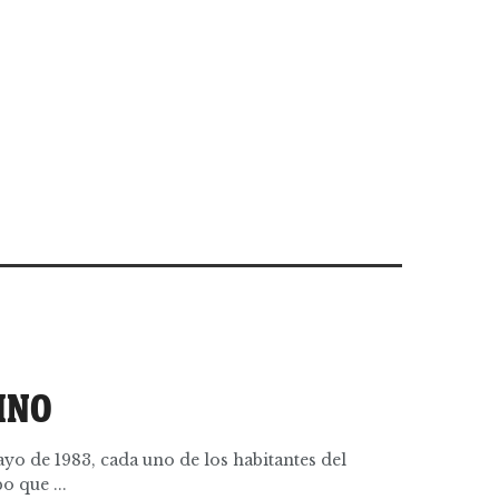
INO
yo de 1983, cada uno de los habitantes del
 que ...