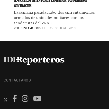
SL-VRAE: LOS INTENTOS DE EXPANSIÓN, LOS PRIMEROS
CONTRASTES
La semana pasada hubo dos enfrentamientos
armados de unidades militares con los
senderistas del VRAE.
POR
GUSTAVO GORRITI
15 OCTUBRE 2010
CONTÁCTANOS