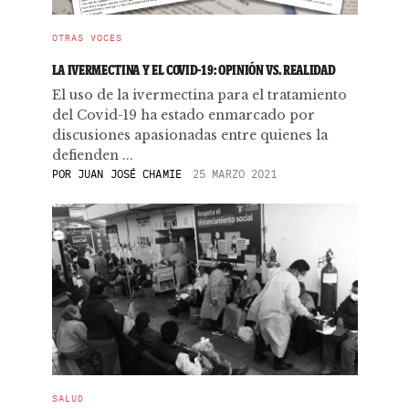
OTRAS VOCES
LA IVERMECTINA Y EL COVID-19: OPINIÓN VS. REALIDAD
El uso de la ivermectina para el tratamiento
del Covid-19 ha estado enmarcado por
discusiones apasionadas entre quienes la
defienden ...
POR
JUAN JOSÉ CHAMIE
25 MARZO 2021
SALUD