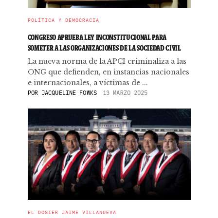
POLÍTICA Y DEMOCRACIA
CONGRESO APRUEBA LEY INCONSTITUCIONAL PARA
SOMETER A LAS ORGANIZACIONES DE LA SOCIEDAD CIVIL
La nueva norma de la APCI criminaliza a las
ONG que defienden, en instancias nacionales
e internacionales, a víctimas de ...
POR
JACQUELINE FOWKS
13 MARZO 2025
EL DOSIER JAIME VILLANUEVA