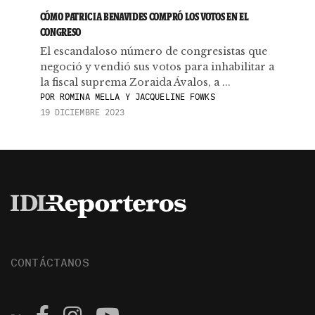
CÓMO PATRICIA BENAVIDES COMPRÓ LOS VOTOS EN EL
CONGRESO
El escandaloso número de congresistas que
negoció y vendió sus votos para inhabilitar a
la fiscal suprema Zoraida Ávalos, a ...
POR
ROMINA MELLA Y JACQUELINE FOWKS
19 DICIEMBRE 2023
CONTÁCTANOS