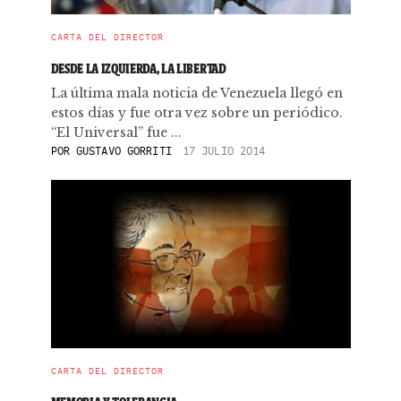
CARTA DEL DIRECTOR
DESDE LA IZQUIERDA, LA LIBERTAD
La última mala noticia de Venezuela llegó en
estos días y fue otra vez sobre un periódico.
“El Universal” fue ...
POR
GUSTAVO GORRITI
17 JULIO 2014
CARTA DEL DIRECTOR