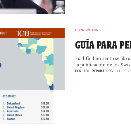
CORRUPCIÓN
GUÍA PARA PE
Es difícil no sentirse ab
la publicación de los Swis
POR
IDL-REPORTEROS
11 FEBR