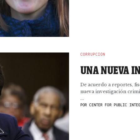
CORRUPCIÓN
UNA NUEVA I
De acuerdo a reportes, fi
nueva investigación crimi
...
POR
CENTER FOR PUBLIC INTE