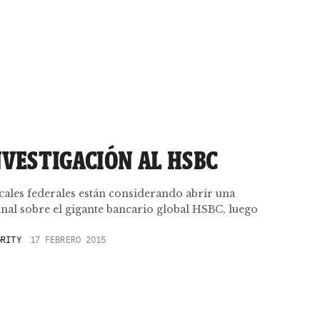
NVESTIGACIÓN AL HSBC
scales federales están considerando abrir una
nal sobre el gigante bancario global HSBC, luego
GRITY
17 FEBRERO 2015