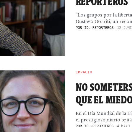
REPORTEROS
“Los grupos por la libert
Gustavo Gorriti, un recon
POR
IDL-REPORTEROS
12 JUNI
IMPACTO
NO SOMETERSE
QUE EL MIEDO
En el Día Mundial de la L
el prestigioso diario britá
POR
IDL-REPORTEROS
4 MAYO 