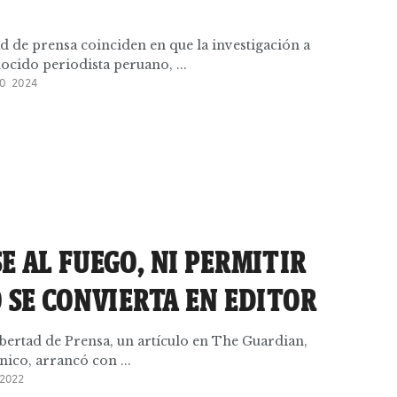
ad de prensa coinciden en que la investigación a
ocido periodista peruano, ...
O 2024
 AL FUEGO, NI PERMITIR
 SE CONVIERTA EN EDITOR
ibertad de Prensa, un artículo en The Guardian,
nico, arrancó con ...
2022