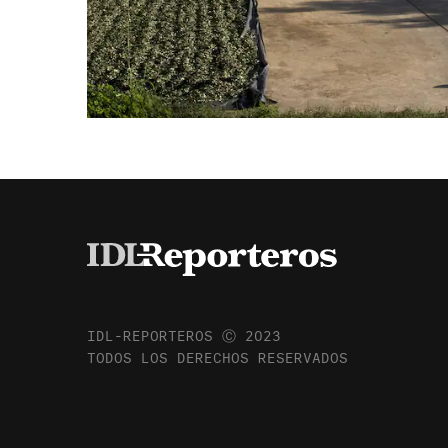
IDL-REPORTEROS Ⓒ 2023
TODOS LOS DERECHOS RESERVADOS