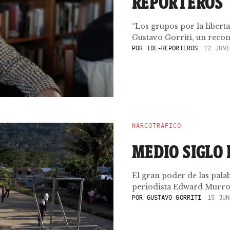
REPORTEROS
“Los grupos por la libert
Gustavo Gorriti, un recon
POR
IDL-REPORTEROS
12 JUNI
NARCOTRÁFICO
MEDIO SIGLO 
El gran poder de las palab
periodista Edward Murrow
POR
GUSTAVO GORRITI
15 JUN