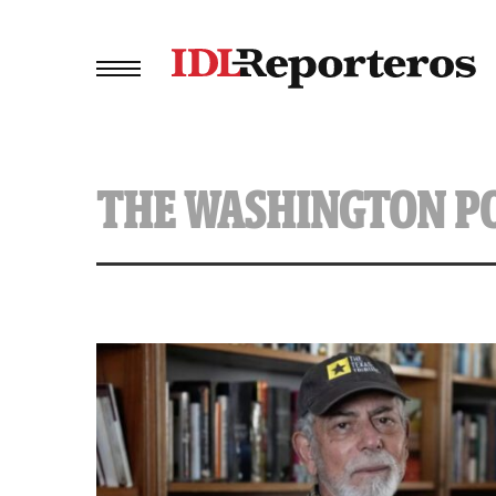
THE WASHINGTON P