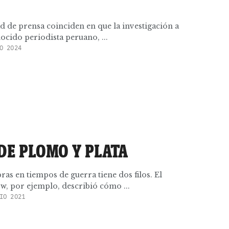
ad de prensa coinciden en que la investigación a
ocido periodista peruano, ...
O 2024
DE PLOMO Y PLATA
ras en tiempos de guerra tiene dos filos. El
, por ejemplo, describió cómo ...
IO 2021