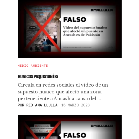
MEDIO AMBIENTE
HUAICOS PAQUISTANÍES
Circula en redes sociales el video de un
supuesto huaico que afectó una zona
perteneciente a Áncash a causa del ...
POR
RED AMA LLULLA
16 MARZO 2023