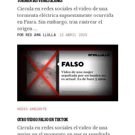
TORMENTAS VENEZOLANAS
Circula en redes sociales el video de una
tormenta eléctrica supuestamente ocurrida
en Piura. Sin embargo, tras rastrear el
origen ...
POR
RED AMA LLULLA
12 ABRIL 2023
MEDIO AMBIENTE
OTRO VIDEO FALSO EN TIKTOK
Circula en redes sociales el video de una
mujer en el momento en que es sepultada