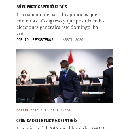
ASÍ EL PACTO CAPTURÓ EL PAÍS
La coalición de partidos políticos que
controla el Congreso y que postula en las
elecciones generales este domingo, ha
votado ...
POR
IDL-REPORTEROS
11 ABRIL 2026
DOSIER CASO CUELLOS BLANCOS
CRÓNICA DE CONFLICTOS DE INTERÉS
Era inicios del 2015, en el local de EGACAL