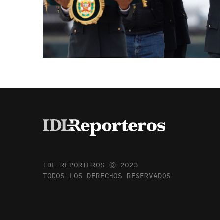
IDL-REPORTEROS Ⓒ 2023
TODOS LOS DERECHOS RESERVADOS