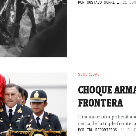
POR
GUSTAVO GORRITI
21 JUN
SEGURIDAD
CHOQUE ARMA
FRONTERA
Una incursión policial an
cerca de la triple frontera
POR
IDL-REPORTEROS
11 JULI