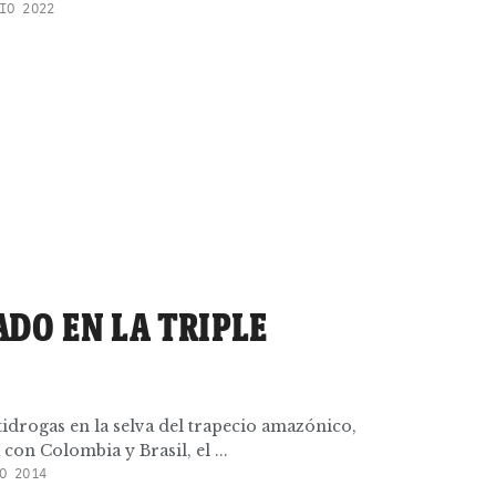
IO 2022
DO EN LA TRIPLE
tidrogas en la selva del trapecio amazónico,
 con Colombia y Brasil, el ...
O 2014