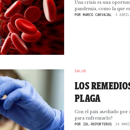
Una crisis es una oportun
pandemia, como la que enf
POR
MARCO CARVAJAL
3 ABRIL
SALUD
LOS REMEDIO
PLAGA
Con el país asediado por 
para enfrentarlo?
POR
IDL-REPORTEROS
24 MARZ