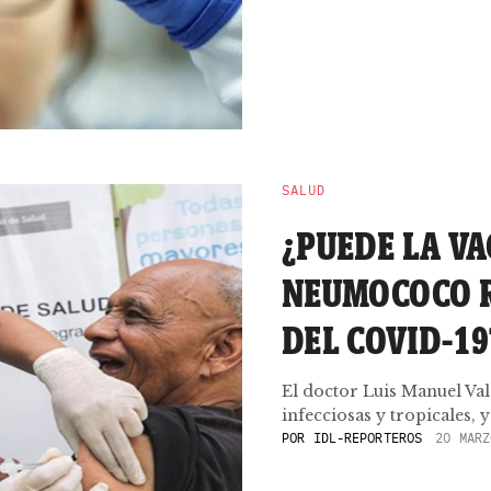
SALUD
¿PUEDE LA V
NEUMOCOCO R
DEL COVID-19
El doctor Luis Manuel Va
infecciosas y tropicales, 
POR
IDL-REPORTEROS
20 MARZ