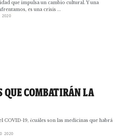
idad que impulsa un cambio cultural. Y una
rentamos, es una crisis ...
 2020
S QUE COMBATIRÁN LA
el COVID-19, ¿cuáles son las medicinas que habrá
O 2020