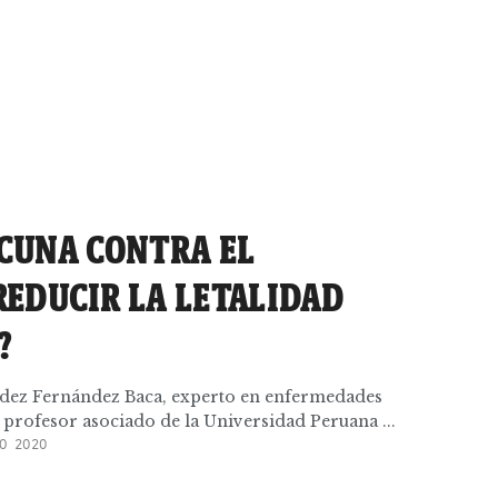
ACUNA CONTRA EL
EDUCIR LA LETALIDAD
?
ldez Fernández Baca, experto en enfermedades
y profesor asociado de la Universidad Peruana ...
O 2020