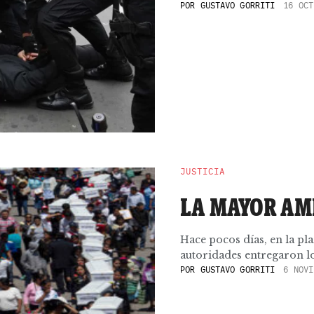
POR
GUSTAVO GORRITI
16 OCT
JUSTICIA
LA MAYOR A
Hace pocos días, en la p
autoridades entregaron lo
POR
GUSTAVO GORRITI
6 NOVI