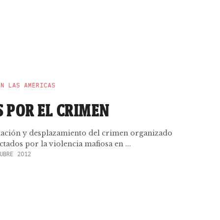
EN LAS AMÉRICAS
 POR EL CRIMEN
edación y desplazamiento del crimen organizado
tados por la violencia mafiosa en ...
UBRE 2012