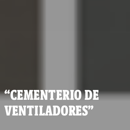
“CEMENTERIO DE
VENTILADORES”