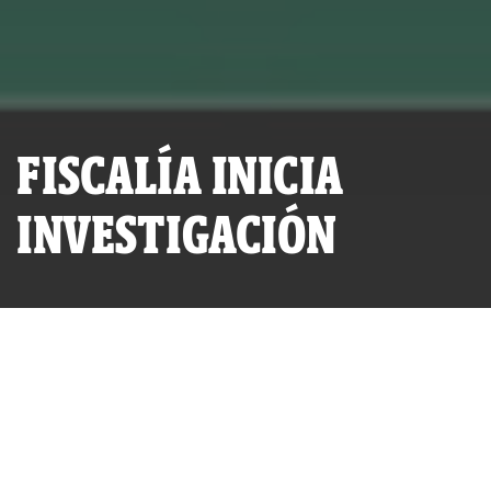
FISCALÍA INICIA
INVESTIGACIÓN
SERIE INVESTIGATIVA:
ESTAFA CAMIONERA
POR
IDL-REPORTEROS