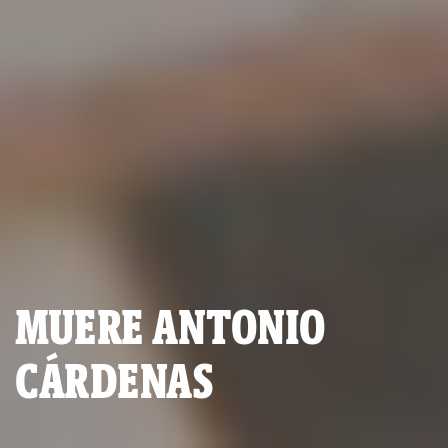
MUERE ANTONIO
CÁRDENAS