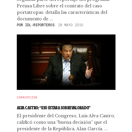
Prensa Libre sobre el contrato del caso
portatropas: detalla las características del
documento de ...
POR
IDL-REPORTEROS
28 MAYO 2010
CORRUPCIÓN
ALVA CASTRO: “ESO ESTABA SOBREVALORADO”
El presidente del Congreso, Luis Alva Castro,
calificó como una “buena decisión” que el
presidente de la República, Alan García, ...