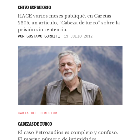
CHIVO EXPIATORIO
HACE varios meses publiqué, en Caretas
2205, un artículo, “Cabeza de turco” sobre la
prisión sin sentencia.
POR
GUSTAVO GORRITI
13 JULIO 2012
CARTA DEL DIRECTOR
CABEZAS DE TURCO
El caso Petroaudios es complejo y confuso.
El masivo número de intimidades