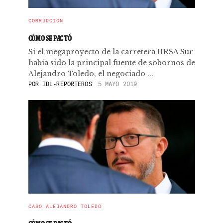
CORRUPCIÓN
CÓMO SE PACTÓ
Si el megaproyecto de la carretera IIRSA Sur
había sido la principal fuente de sobornos de
Alejandro Toledo, el negociado ...
POR
IDL-REPORTEROS
5 MAYO 2019
CASO ALEJANDRO TOLEDO