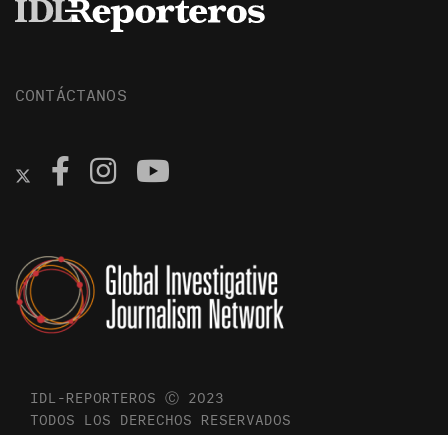
CONTÁCTANOS
IDL-REPORTEROS Ⓒ 2023
TODOS LOS DERECHOS RESERVADOS