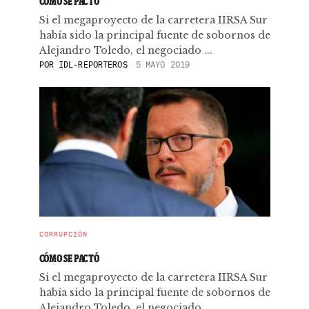
CÓMO SE PACTÓ
Si el megaproyecto de la carretera IIRSA Sur
había sido la principal fuente de sobornos de
Alejandro Toledo, el negociado ...
POR
IDL-REPORTEROS
5 MAYO 2019
CORRUPCIÓN
CÓMO SE PACTÓ
Si el megaproyecto de la carretera IIRSA Sur
había sido la principal fuente de sobornos de
Alejandro Toledo, el negociado ...