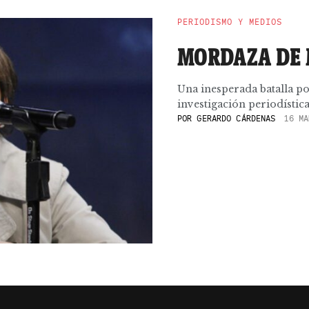
PERIODISMO Y MEDIOS
MORDAZA DE
Una inesperada batalla po
investigación periodística
POR
GERARDO CÁRDENAS
16 MA