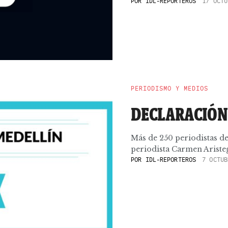
POR
IDL-REPORTEROS
17 OCTU
PERIODISMO Y MEDIOS
DECLARACIÓN
Más de 250 periodistas d
periodista Carmen Aristeg
POR
IDL-REPORTEROS
7 OCTUB