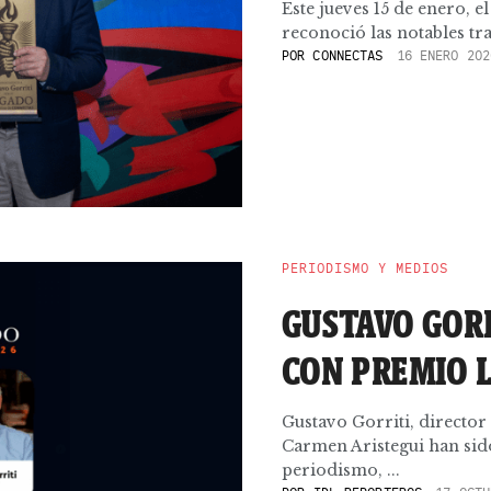
Este jueves 15 de enero
reconoció las notables tr
POR
CONNECTAS
16 ENERO 202
PERIODISMO Y MEDIOS
GUSTAVO GOR
CON PREMIO 
Gustavo Gorriti, director
Carmen Aristegui han sid
periodismo, ...