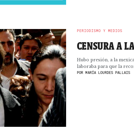
PERIODISMO Y MEDIOS
CENSURA A L
Hubo presión, a la mexic
laboraba para que la reco
POR
MARÍA LOURDES PALLAIS