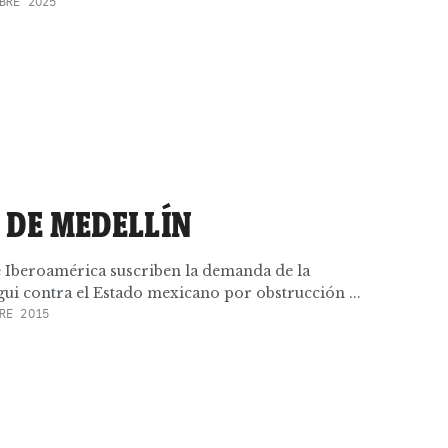
BRE 2025
 DE MEDELLÍN
e Iberoamérica suscriben la demanda de la
ui contra el Estado mexicano por obstrucción ...
RE 2015