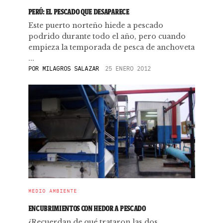
PERÚ: EL PESCADO QUE DESAPARECE
Este puerto norteño hiede a pescado
podrido durante todo el año, pero cuando
empieza la temporada de pesca de anchoveta
...
POR
MILAGROS SALAZAR
25 ENERO 2012
MEDIO AMBIENTE
ENCUBRIMIENTOS CON HEDOR A PESCADO
¿Recuerdan de qué trataron las dos