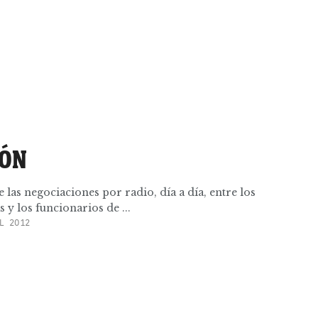
IÓN
e las negociaciones por radio, día a día, entre los
 y los funcionarios de ...
L 2012