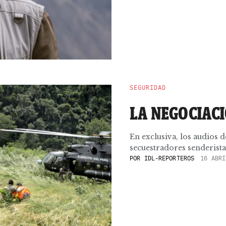
SEGURIDAD
LA NEGOCIAC
En exclusiva, los audios d
secuestradores senderistas
POR
IDL-REPORTEROS
16 ABRI