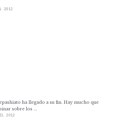
L 2012
epashiato ha llegado a su fin. Hay mucho que
inar sobre los ...
IL 2012