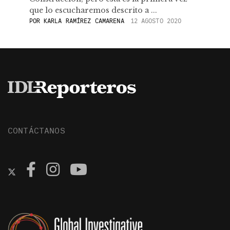
que lo escucharemos descrito a ...
POR
KARLA RAMÍREZ CAMARENA
12 AGOSTO 2020
CONTÁCTANOS