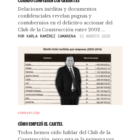
CUANDO CONFIESAN LOS GERENTES
Delaciones inéditas y documentos
confidenciales revelan pugnas y
contubernios en el delictivo accionar del
Club de la Construcción entre 2002 ...
POR
KARLA RAMÍREZ CAMARENA
21 AGOSTO 2020
CORRUPCIÓN
CÓMO EMPEZÓ EL CARTEL
Todos hemos oído hablar del Club de la
Construcción, pero esta es la primera vez