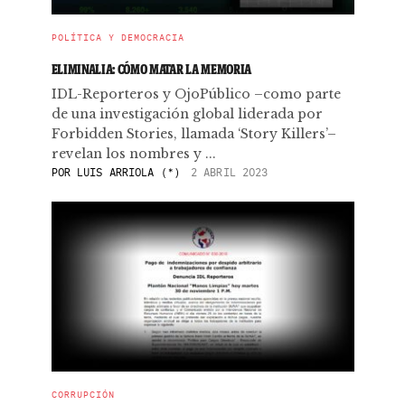
POLÍTICA Y DEMOCRACIA
ELIMINALIA: CÓMO MATAR LA MEMORIA
IDL-Reporteros y OjoPúblico –como parte
de una investigación global liderada por
Forbidden Stories, llamada ‘Story Killers’–
revelan los nombres y ...
POR
LUIS ARRIOLA (*)
2 ABRIL 2023
CORRUPCIÓN