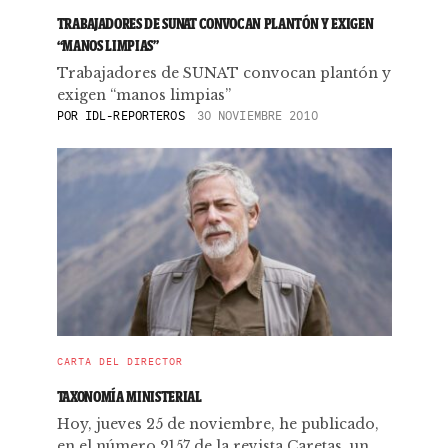
TRABAJADORES DE SUNAT CONVOCAN PLANTÓN Y EXIGEN
“MANOS LIMPIAS”
Trabajadores de SUNAT convocan plantón y
exigen “manos limpias”
POR
IDL-REPORTEROS
30 NOVIEMBRE 2010
CARTA DEL DIRECTOR
TAXONOMÍA MINISTERIAL
Hoy, jueves 25 de noviembre, he publicado,
en el número 2157 de la revista Caretas, un