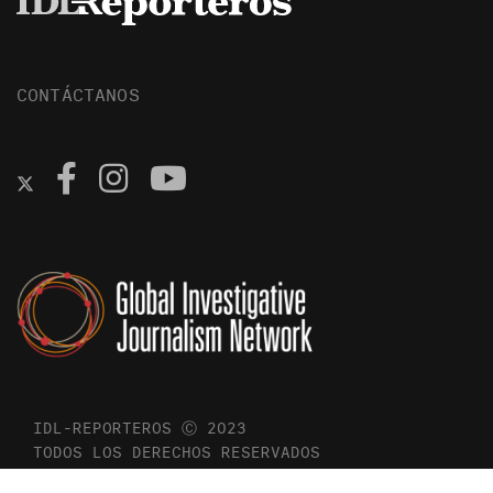
CONTÁCTANOS
IDL-REPORTEROS Ⓒ 2023
TODOS LOS DERECHOS RESERVADOS