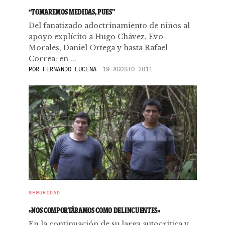
“TOMAREMOS MEDIDAS, PUES”
Del fanatizado adoctrinamiento de niños al
apoyo explícito a Hugo Chávez, Evo
Morales, Daniel Ortega y hasta Rafael
Correa: en ...
POR
FERNANDO LUCENA
19 AGOSTO 2011
SEGURIDAD
«NOS COMPORTÁBAMOS COMO DELINCUENTES»
En la continuación de su larga autocrítica y