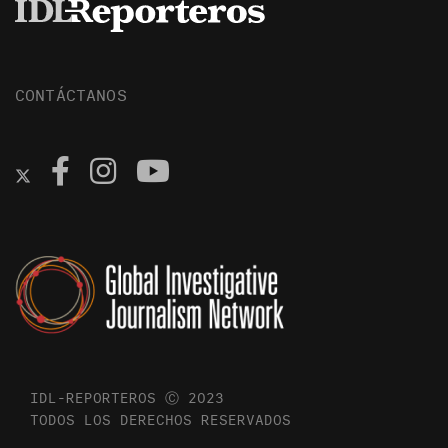
CONTÁCTANOS
IDL-REPORTEROS Ⓒ 2023
TODOS LOS DERECHOS RESERVADOS