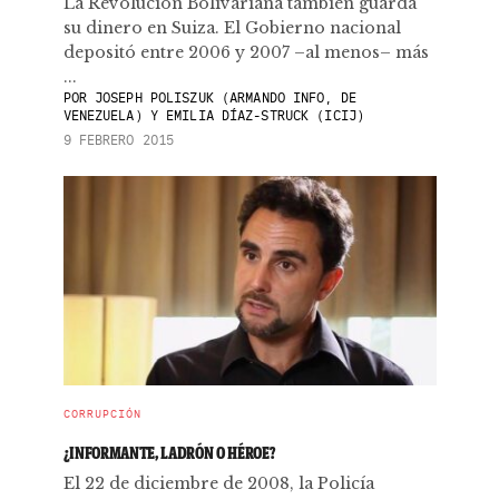
La Revolución Bolivariana también guarda
su dinero en Suiza. El Gobierno nacional
depositó entre 2006 y 2007 –al menos– más
...
POR
JOSEPH POLISZUK (ARMANDO INFO, DE
VENEZUELA) Y EMILIA DÍAZ-STRUCK (ICIJ)
9 FEBRERO 2015
CORRUPCIÓN
¿INFORMANTE, LADRÓN O HÉROE?
El 22 de diciembre de 2008, la Policía