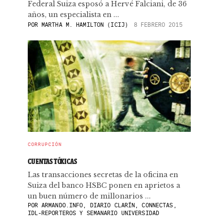
Federal Suiza esposó a Hervé Falciani, de 36
años, un especialista en ...
POR
MARTHA M. HAMILTON (ICIJ)
8 FEBRERO 2015
CORRUPCIÓN
CUENTAS TÓXICAS
Las transacciones secretas de la oficina en
Suiza del banco HSBC ponen en aprietos a
un buen número de millonarios ...
POR
ARMANDO.INFO, DIARIO CLARÍN, CONNECTAS,
IDL-REPORTEROS Y SEMANARIO UNIVERSIDAD