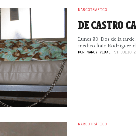
NARCOTRÁFICO
DE CASTRO C
Lunes 30. Dos de la tarde.
médico Ítalo Rodríguez de
POR
NANCY VIDAL
31 JULIO 2
NARCOTRÁFICO