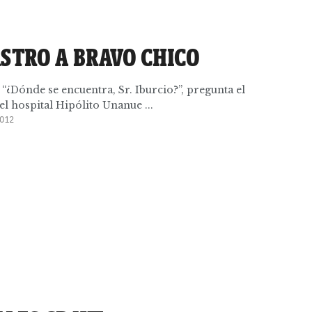
ASTRO A BRAVO CHICO
 “¿Dónde se encuentra, Sr. Iburcio?”, pregunta el
l hospital Hipólito Unanue ...
012