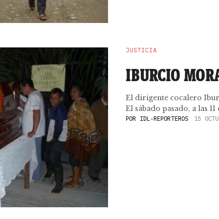
JUSTICIA
IBURCIO MOR
El dirigente cocalero Ibu
El sábado pasado, a las 11 d
POR
IDL-REPORTEROS
15 OCTU