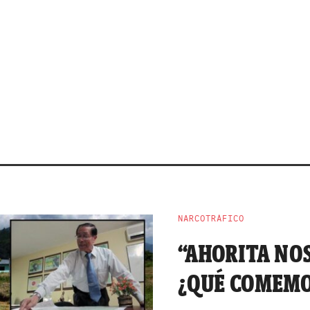
NARCOTRÁFICO
“AHORITA NO
¿QUÉ COMEMO