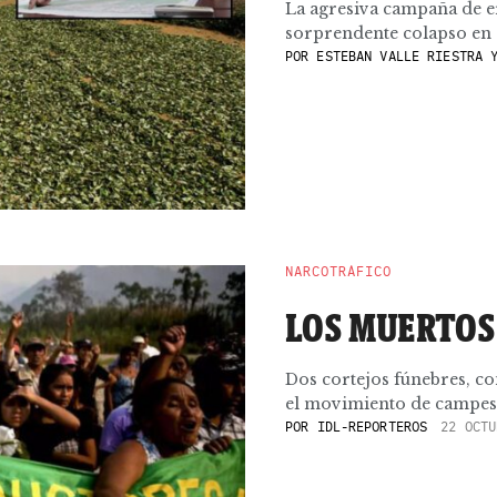
La agresiva campaña de e
sorprendente colapso en el
POR
ESTEBAN VALLE RIESTRA Y
NARCOTRÁFICO
LOS MUERTOS
Dos cortejos fúnebres, co
el movimiento de campesin
POR
IDL-REPORTEROS
22 OCTU