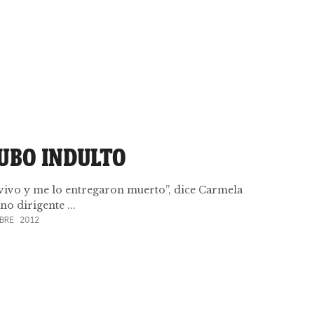
HUBO INDULTO
 vivo y me lo entregaron muerto”, dice Carmela
no dirigente ...
BRE 2012