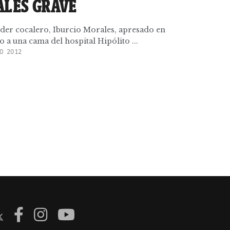
ALES GRAVE
íder cocalero, Iburcio Morales, apresado en
a una cama del hospital Hipólito ...
O 2012