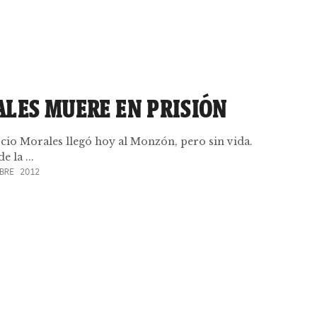
ALES MUERE EN PRISIÓN
rcio Morales llegó hoy al Monzón, pero sin vida.
e la ...
BRE 2012