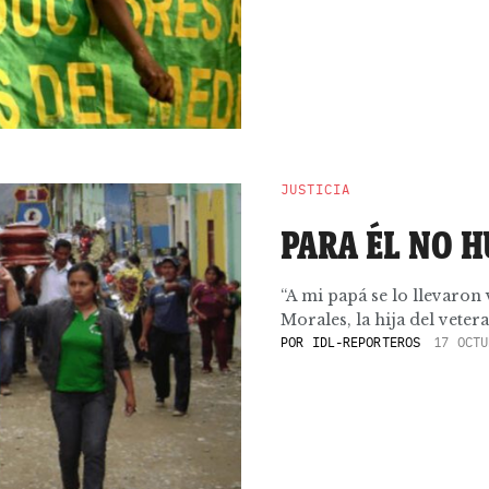
JUSTICIA
PARA ÉL NO 
“A mi papá se lo llevaron
Morales, la hija del vetera
POR
IDL-REPORTEROS
17 OCTU