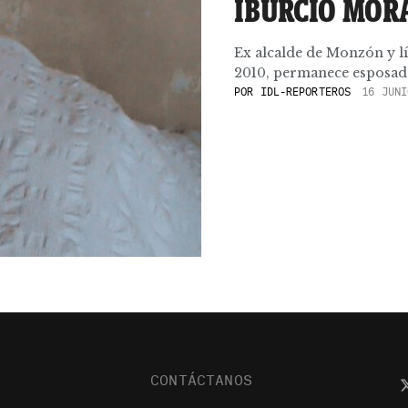
IBURCIO MOR
Ex alcalde de Monzón y l
2010, permanece esposado 
POR
IDL-REPORTEROS
16 JUNI
CONTÁCTANOS