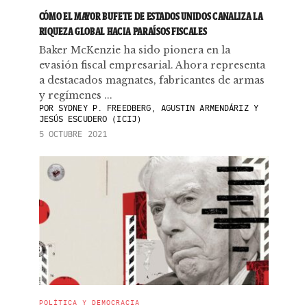
CÓMO EL MAYOR BUFETE DE ESTADOS UNIDOS CANALIZA LA
RIQUEZA GLOBAL HACIA PARAÍSOS FISCALES
Baker McKenzie ha sido pionera en la
evasión fiscal empresarial. Ahora representa
a destacados magnates, fabricantes de armas
y regímenes ...
POR
SYDNEY P. FREEDBERG, AGUSTIN ARMENDÁRIZ Y
JESÚS ESCUDERO (ICIJ)
5 OCTUBRE 2021
POLÍTICA Y DEMOCRACIA