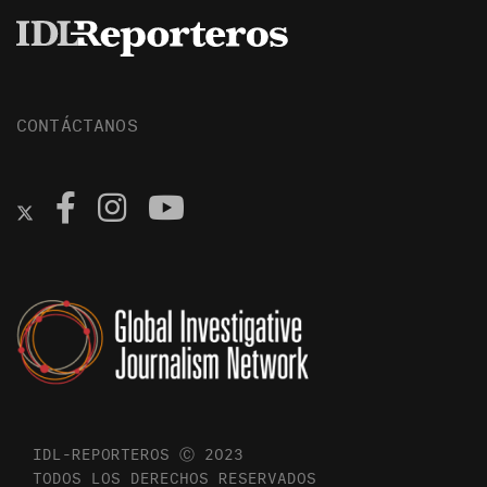
CONTÁCTANOS
IDL-REPORTEROS Ⓒ 2023
TODOS LOS DERECHOS RESERVADOS