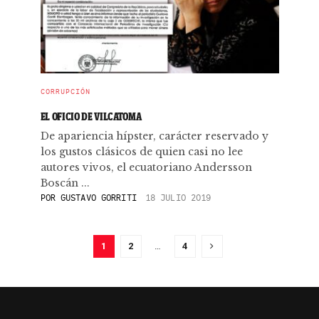
CORRUPCIÓN
EL OFICIO DE VILCATOMA
De apariencia hípster, carácter reservado y
los gustos clásicos de quien casi no lee
autores vivos, el ecuatoriano Andersson
Boscán ...
POR
GUSTAVO GORRITI
18 JULIO 2019
1
2
…
4