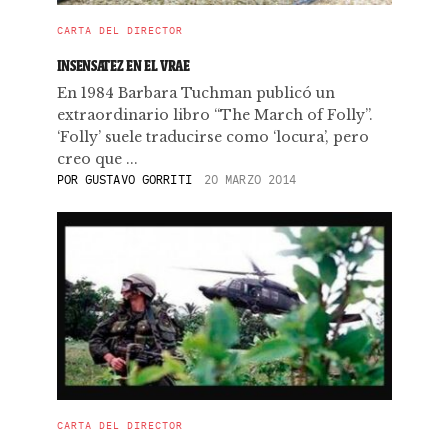
CARTA DEL DIRECTOR
INSENSATEZ EN EL VRAE
En 1984 Barbara Tuchman publicó un
extraordinario libro “The March of Folly”.
‘Folly’ suele traducirse como ‘locura’, pero
creo que ...
POR
GUSTAVO GORRITI
20 MARZO 2014
CARTA DEL DIRECTOR