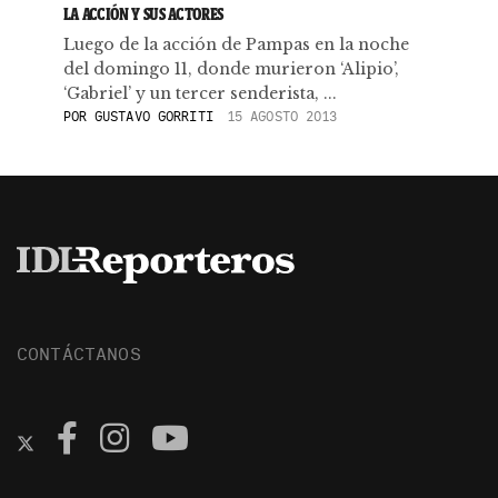
LA ACCIÓN Y SUS ACTORES
Luego de la acción de Pampas en la noche
del domingo 11, donde murieron ‘Alipio’,
‘Gabriel’ y un tercer senderista, ...
POR
GUSTAVO GORRITI
15 AGOSTO 2013
CONTÁCTANOS