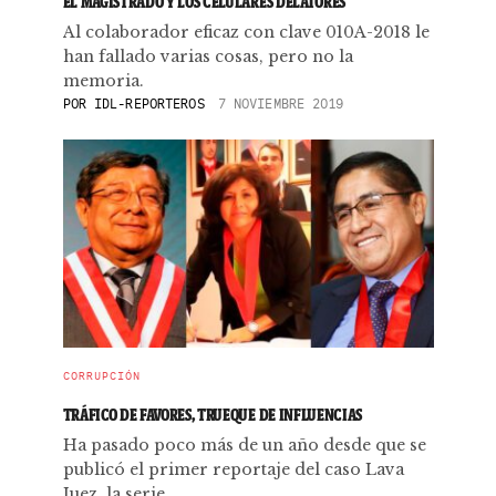
EL MAGISTRADO Y LOS CELULARES DELATORES
Al colaborador eficaz con clave 010A-2018 le
han fallado varias cosas, pero no la
memoria.
POR
IDL-REPORTEROS
7 NOVIEMBRE 2019
CORRUPCIÓN
TRÁFICO DE FAVORES, TRUEQUE DE INFLUENCIAS
Ha pasado poco más de un año desde que se
publicó el primer reportaje del caso Lava
Juez, la serie ...