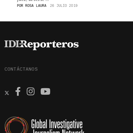
POR
ROSA LAURA
26 JULIO 2019
CONTÁCTANOS