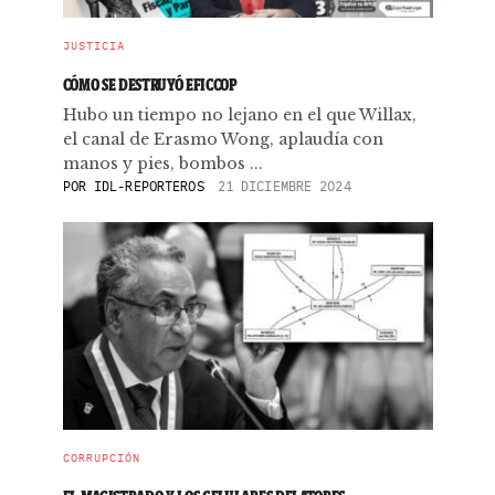
JUSTICIA
CÓMO SE DESTRUYÓ EFICCOP
Hubo un tiempo no lejano en el que Willax,
el canal de Erasmo Wong, aplaudía con
manos y pies, bombos ...
POR
IDL-REPORTEROS
21 DICIEMBRE 2024
CORRUPCIÓN