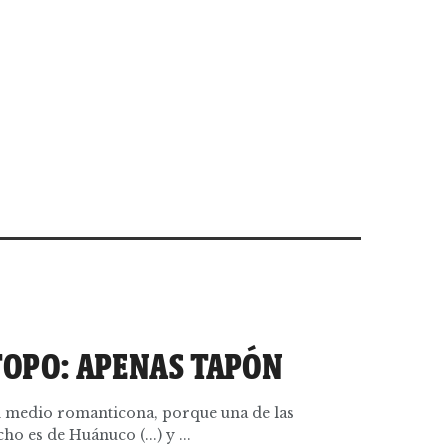
TOPO: APENAS TAPÓN
ón medio romanticona, porque una de las
o es de Huánuco (...) y ...