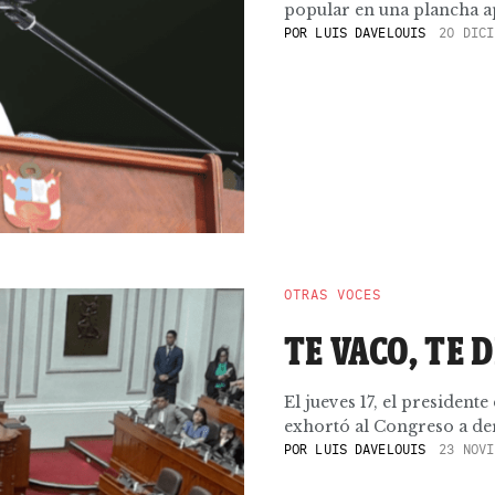
popular en una plancha ap
POR
LUIS DAVELOUIS
20 DICI
OTRAS VOCES
TE VACO, TE 
El jueves 17, el president
exhortó al Congreso a der
POR
LUIS DAVELOUIS
23 NOVI