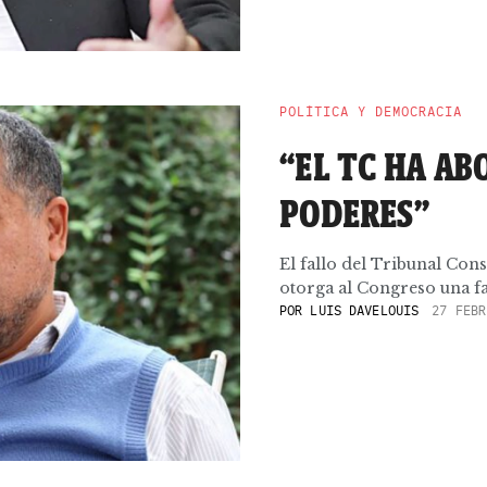
POLÍTICA Y DEMOCRACIA
“EL TC HA AB
PODERES”
El fallo del Tribunal Cons
otorga al Congreso una fa
POR
LUIS DAVELOUIS
27 FEBR