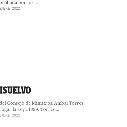
robada por los ...
EMBRE 2022
DISUELVO
e del Consejo de Ministros, Aníbal Torres,
ogar la Ley 31399. Torres ...
EMBRE 2022