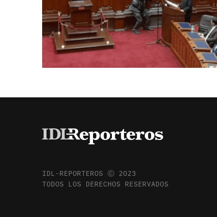
IDL-REPORTEROS Ⓒ 2023
TODOS LOS DERECHOS RESERVADOS