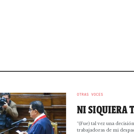
OTRAS VOCES
NI SIQUIERA 
“(Fue) tal vez una decisi
trabajadoras de mi despach