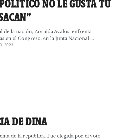
 POLÍTICO NO LE GUSTA TU
 SACAN”
al de la nación, Zoraida Ávalos, enfrenta
s en el Congreso, en la Junta Nacional ...
O 2023
IA DE DINA
enta de la república. Fue elegida por el voto