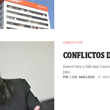
CORRUPCIÓN
CONFLICTOS 
Entrevista a Silvana Carr
Jato.
POR
LUIS DAVELOUIS
25 MARZ