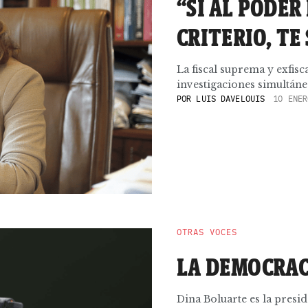
“
SI AL PODER
CRITERIO, TE
La fiscal suprema y exfisc
investigaciones simultánea
POR
LUIS DAVELOUIS
10 ENER
OTRAS VOCES
LA DEMOCRAC
Dina Boluarte es la presid