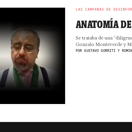
LAS CAMPAÑAS DE DESINFO
ANATOMÍA DE
Se trataba de una “diligen
Gonzalo Monteverde y Mar
POR
GUSTAVO GORRITI Y ROMIN