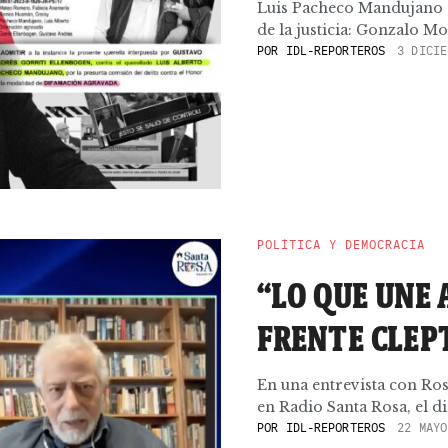
Luis Pacheco Mandujano e
de la justicia: Gonzalo Mo
POR
IDL-REPORTEROS
3 DICIE
POLÍTICA Y DEMOCRACIA
“LO QUE UNE 
FRENTE CLEP
En una entrevista con Ros
en Radio Santa Rosa, el dir
POR
IDL-REPORTEROS
22 MAYO