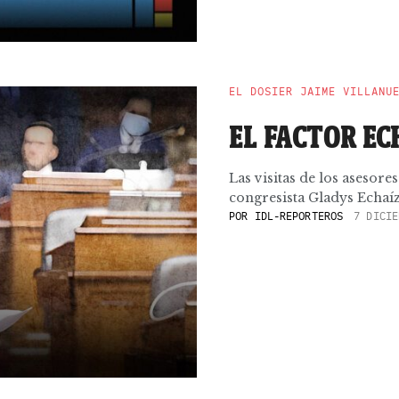
EL DOSIER JAIME VILLANU
EL FACTOR EC
Las visitas de los asesore
congresista Gladys Echaíz
POR
IDL-REPORTEROS
7 DICIE