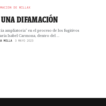
RMACIÓN DE WILLAX
 UNA DIFAMACIÓN
cia ampliatoria” en el proceso de los fugitivos
ía Isabel Carmona, dentro del ...
A MELLA
3 MAYO 2023