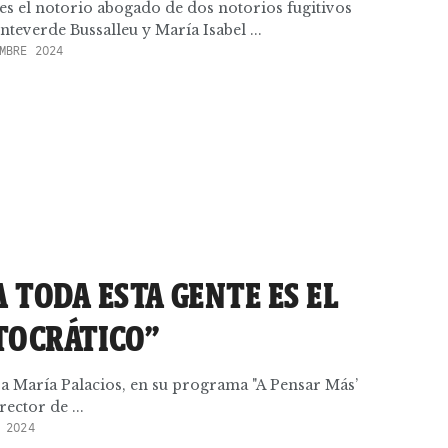
s el notorio abogado de dos notorios fugitivos
nteverde Bussalleu y María Isabel ...
MBRE 2024
A TODA ESTA GENTE ES EL
TOCRÁTICO”
a María Palacios, en su programa "A Pensar Más’
ector de ...
 2024