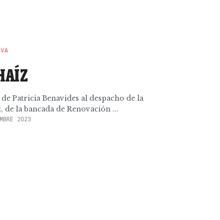
EVA
HAÍZ
s de Patricia Benavides al despacho de la
, de la bancada de Renovación ...
MBRE 2023