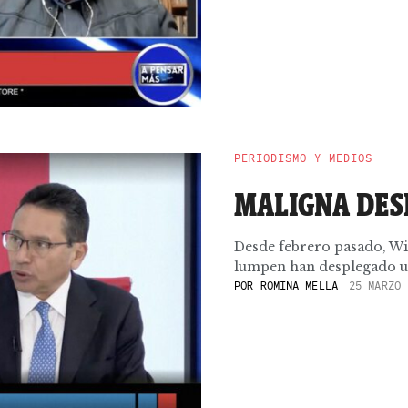
PERIODISMO Y MEDIOS
MALIGNA DES
Desde febrero pasado, Will
lumpen han desplegado un
POR
ROMINA MELLA
25 MARZO 