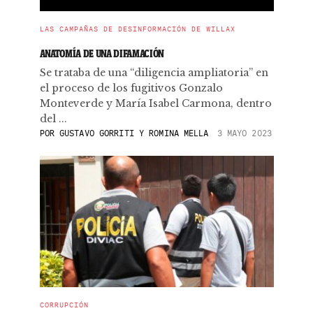
LAS CAMPAÑAS DE DESINFORMACIÓN DE WILLAX
ANATOMÍA DE UNA DIFAMACIÓN
Se trataba de una “diligencia ampliatoria” en
el proceso de los fugitivos Gonzalo
Monteverde y María Isabel Carmona, dentro
del ...
POR
GUSTAVO GORRITI Y ROMINA MELLA
3 MAYO 2023
CORRUPCIÓN