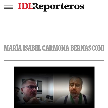
MARÍA ISABEL CARMONA BERNASCONI