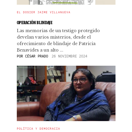
EL DOSIER JAIME VILLANUEVA
OPERACIÓN BLINDAJE
Las memorias de un testigo protegido
develan varios misterios, desde el
ofrecimiento de blindaje de Patricia
Benavides a un alto ...
POR
CÉSAR PRADO
26 NOVIEMBRE 2024
POLÍTICA Y DEMOCRACIA