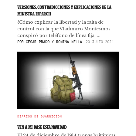
VERSIONES, CONTRADICCIONES Y EXPLICACIONES DE LA
MINISTRA ESPARCH
¿Cómo explicar la libertad y la falta de
control con la que Vladimiro Montesinos
conspiró por teléfono de línea fija, ...
POR
CÉSAR PRADO Y ROMINA MELLA
20 JULIO 2021
DIARIOS DE GUARNICIÓN
VEN A MI BASE ESTA NAVIDAD
El 24 de diciembre de 1914 tropas británicas