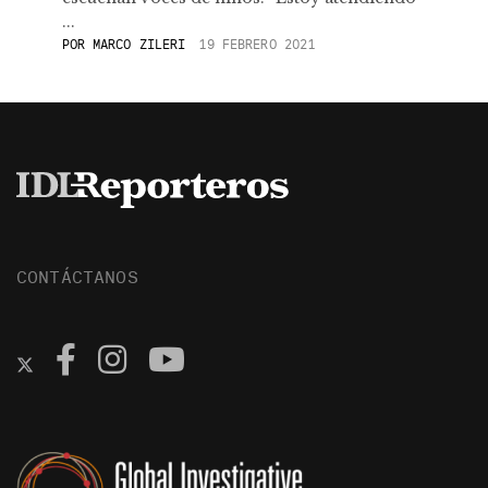
...
POR
MARCO ZILERI
19 FEBRERO 2021
CONTÁCTANOS