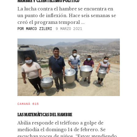
HAMBRE Y CLIENTELISMO POLÍTICO
La lucha contra el hambre se encuentra en
un punto de inflexión. Hace seis semanas se
creó el programa temporal ...
POR
MARCO ZILERI
9 MARZO 2021
CAMANÁ 615
LAS MATEMÁTICAS DEL HAMBRE
Abilia responde el teléfono a golpe de
mediodía el domingo 14 de febrero. Se
escuchan voces de niños. “Estoy atendiendo