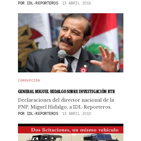
POR
IDL-REPORTEROS
13 ABRIL 2010
CORRUPCIÓN
GENERAL MIGUEL HIDALGO SOBRE INVESTIGACIÓN BTR
Declaraciones del director nacional de la
PNP, Miguel Hidalgo, a IDL-Reporteros.
POR
IDL-REPORTEROS
13 ABRIL 2010