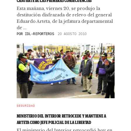
CASO ARTETA: LAS PRIMERAS CONSECUENCIAS
Esta mañana, viernes 20, se produjo la
destitución disfrazada de relevo del general
Eduardo Arteta, de la jefatura departamental
de ...
POR
IDL-REPORTEROS
20 AGOSTO 2010
SEGURIDAD
MINISTERIO DEL INTERIOR RETROCEDE Y MANTIENE A
ARTETA COMO JEFE POLICIAL DE LA LIBERTAD
El ministerio del Interior retrocedió hoy en