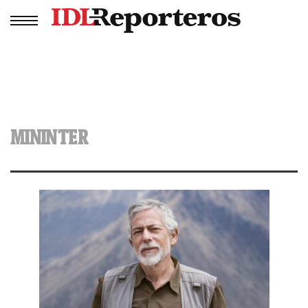
MININTER