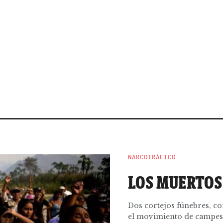
NARCOTRÁFICO
LOS MUERTOS
Dos cortejos fúnebres, co
el movimiento de campesin