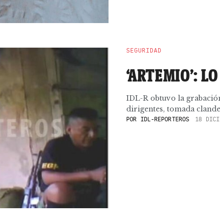
SEGURIDAD
‘ARTEMIO’: L
IDL-R obtuvo la grabación
dirigentes, tomada clande
POR
IDL-REPORTEROS
18 DICI