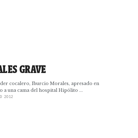
ALES GRAVE
íder cocalero, Iburcio Morales, apresado en
a una cama del hospital Hipólito ...
O 2012