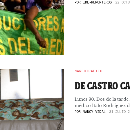
POR
IDL-REPORTEROS
22 OCTU
NARCOTRÁFICO
DE CASTRO C
Lunes 30. Dos de la tarde.
médico Ítalo Rodríguez de
POR
NANCY VIDAL
31 JULIO 2