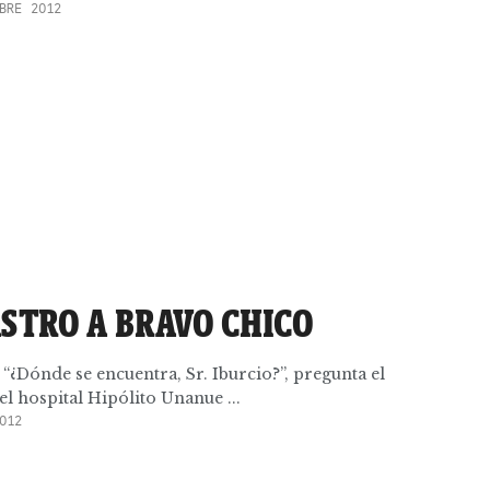
BRE 2012
ASTRO A BRAVO CHICO
 “¿Dónde se encuentra, Sr. Iburcio?”, pregunta el
l hospital Hipólito Unanue ...
012