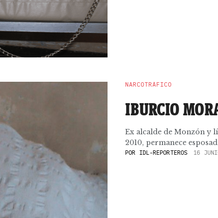
NARCOTRÁFICO
IBURCIO MOR
Ex alcalde de Monzón y l
2010, permanece esposado 
POR
IDL-REPORTEROS
16 JUNI