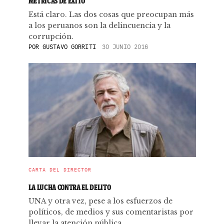
MÉTRICAS DE ÉXITO
Está claro. Las dos cosas que preocupan más
a los peruanos son la delincuencia y la
corrupción.
POR
GUSTAVO GORRITI
30 JUNIO 2016
CARTA DEL DIRECTOR
LA LUCHA CONTRA EL DELITO
UNA y otra vez, pese a los esfuerzos de
políticos, de medios y sus comentaristas por
llevar la atención pública ...