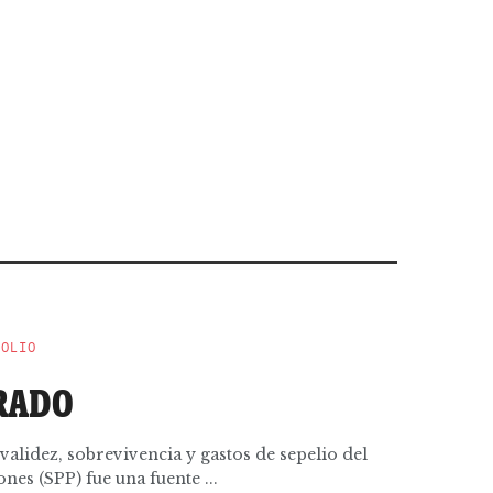
POLIO
RADO
validez, sobrevivencia y gastos de sepelio del
es (SPP) fue una fuente ...