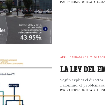
POR
PATRICIO ORTEGA Y LUISA
AFP: CIUDADANOS Y OLIGO
LA LEY DEL 
Según explica el director
Palomino, el problema se h
POR
PATRICIO ORTEGA Y LUISA