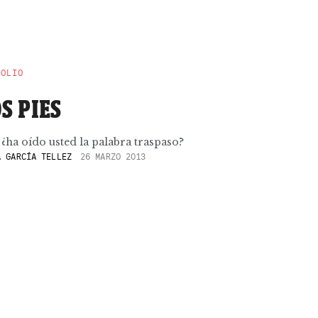
POLIO
S PIES
 ¿ha oído usted la palabra traspaso?
 GARCÍA TELLEZ
26 MARZO 2013