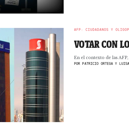
AFP: CIUDADANOS Y OLIGO
VOTAR CON LO
En el contexto de las AFP,
POR
PATRICIO ORTEGA Y LUISA