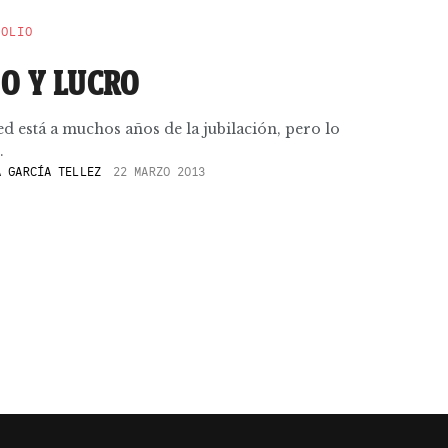
POLIO
O Y LUCRO
ed está a muchos años de la jubilación, pero lo
.
 GARCÍA TELLEZ
22 MARZO 2013