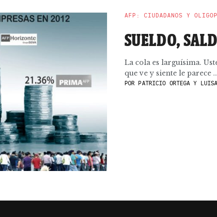
AFP: CIUDADANOS Y OLIGO
SUELDO, SALD
La cola es larguísima. Ust
que ve y siente le parece ..
POR
PATRICIO ORTEGA Y LUISA