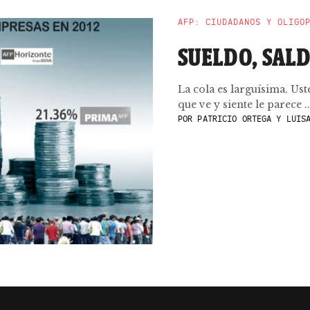
AFP: CIUDADANOS Y OLIGO
SUELDO, SALD
La cola es larguísima. Ust
que ve y siente le parece ..
POR
PATRICIO ORTEGA Y LUISA