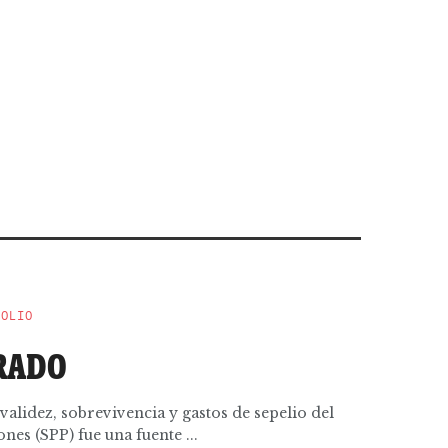
POLIO
RADO
validez, sobrevivencia y gastos de sepelio del
es (SPP) fue una fuente ...