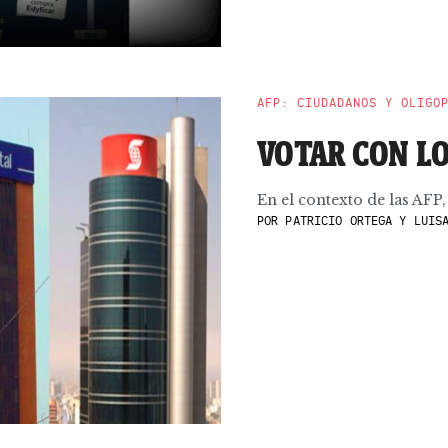
AFP: CIUDADANOS Y OLIGO
VOTAR CON LO
En el contexto de las AFP,
POR
PATRICIO ORTEGA Y LUISA