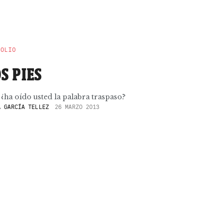
POLIO
S PIES
 ¿ha oído usted la palabra traspaso?
 GARCÍA TELLEZ
26 MARZO 2013