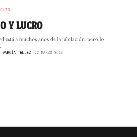
POLIO
O Y LUCRO
ed está a muchos años de la jubilación, pero lo
.
 GARCÍA TELLEZ
22 MARZO 2013