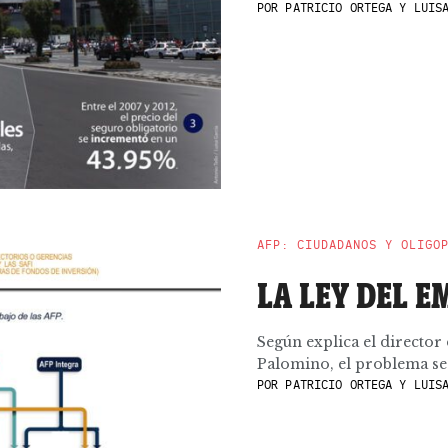
POR
PATRICIO ORTEGA Y LUISA
AFP: CIUDADANOS Y OLIGO
LA LEY DEL 
Según explica el director
Palomino, el problema se h
POR
PATRICIO ORTEGA Y LUISA