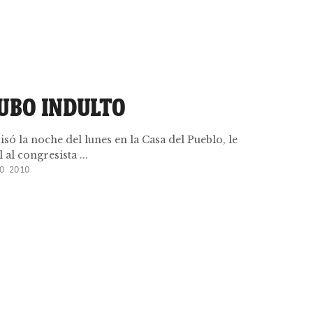
HUBO INDULTO
só la noche del lunes en la Casa del Pueblo, le
 al congresista ...
O 2010