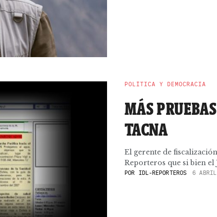
POLÍTICA Y DEMOCRACIA
MÁS PRUEBAS
TACNA
El gerente de fiscalizació
Reporteros que si bien el 
POR
IDL-REPORTEROS
6 ABRIL