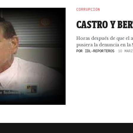
CORRUPCIÓN
CASTRO Y BER
Horas después de que el 
pusiera la denuncia en la S
POR
IDL-REPORTEROS
10 MARZ