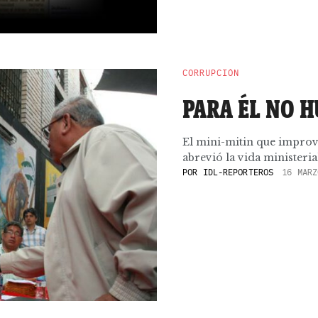
CORRUPCIÓN
PARA ÉL NO 
El mini-mitin que improvi
abrevió la vida ministerial
POR
IDL-REPORTEROS
16 MARZ