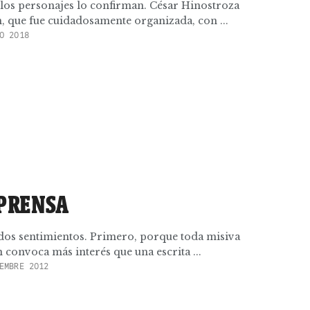
 los personajes lo confirman. César Hinostroza
, que fue cuidadosamente organizada, con ...
O 2018
 PRENSA
ados sentimientos. Primero, porque toda misiva
 convoca más interés que una escrita ...
EMBRE 2012