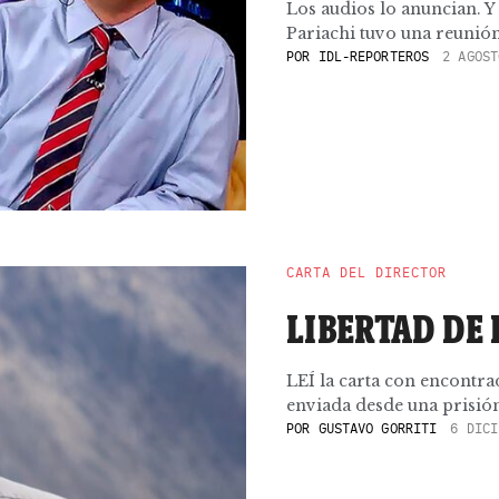
Los audios lo anuncian. Y
Pariachi tuvo una reunión
POR
IDL-REPORTEROS
2 AGOST
CARTA DEL DIRECTOR
LIBERTAD DE
LEÍ la carta con encontr
enviada desde una prisión
POR
GUSTAVO GORRITI
6 DICI