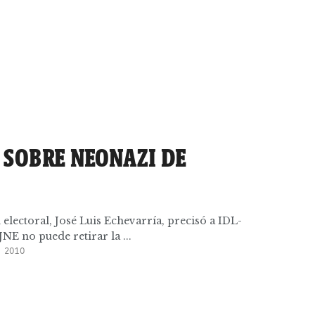
 SOBRE NEONAZI DE
n electoral, José Luis Echevarría, precisó a IDL-
JNE no puede retirar la ...
 2010