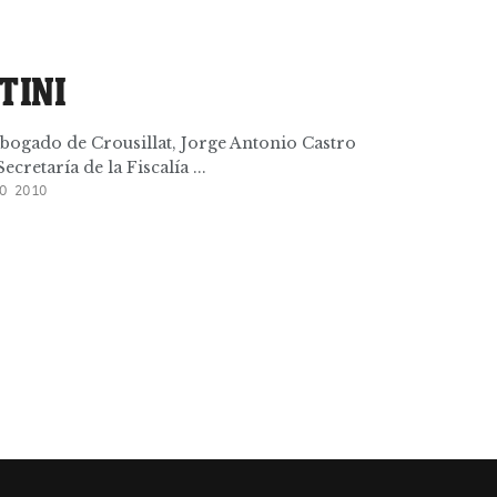
TINI
abogado de Crousillat, Jorge Antonio Castro
ecretaría de la Fiscalía ...
O 2010