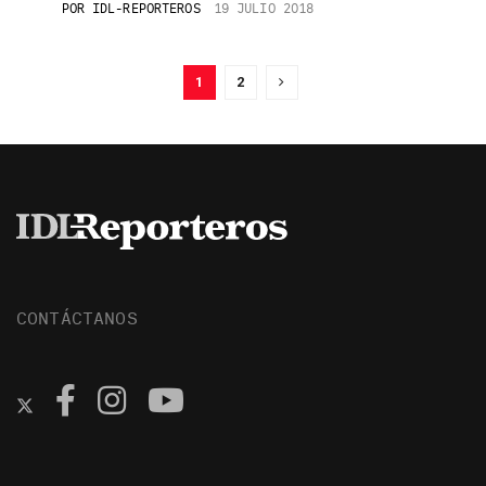
POR
IDL-REPORTEROS
19 JULIO 2018
1
2
CONTÁCTANOS