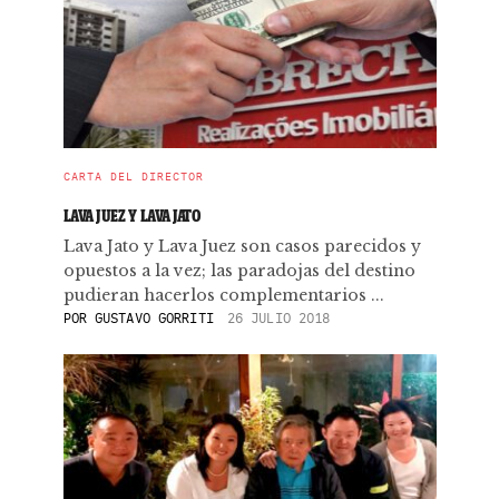
CARTA DEL DIRECTOR
LAVA JUEZ Y LAVA JATO
Lava Jato y Lava Juez son casos parecidos y
opuestos a la vez; las paradojas del destino
pudieran hacerlos complementarios ...
POR
GUSTAVO GORRITI
26 JULIO 2018