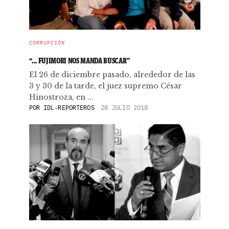
CORRUPCIÓN
“… FUJIMORI NOS MANDA BUSCAR”
El 26 de diciembre pasado, alrededor de las
3 y 30 de la tarde, el juez supremo César
Hinostroza, en ...
POR
IDL-REPORTEROS
26 JULIO 2018