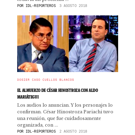
POR
IDL-REPORTEROS
3 AGOSTO 2018
DOSIER CASO CUELLOS BLANCOS
EL ALMUERZO DE CÉSAR HINOSTROZA CON ALDO
MARIÁTEGUI
Los audios lo anuncian. Y los personajes lo
confirman. César Hinostroza Pariachi tuvo
una reunión, que fue cuidadosamente
organizada, con ...
POR
IDL-REPORTEROS
2 AGOSTO 2018