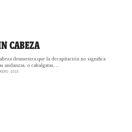
IN CABEZA
cabeza demuestra que la decapitación no significa
s andanzas, o cabalgatas, ...
RERO 2015