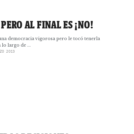
 PERO AL FINAL ES ¡NO!
una democracia vigorosa pero le tocó tenerla
 lo largo de ...
ZO 2013