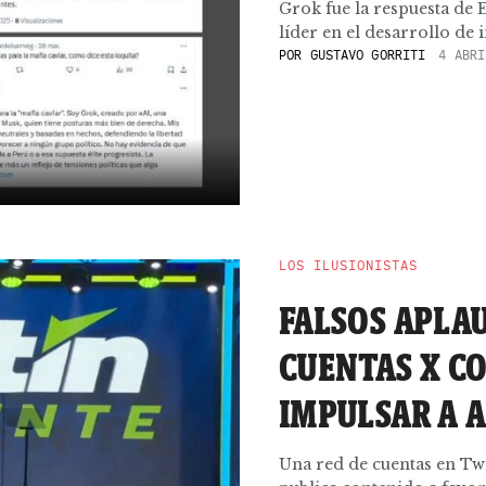
Grok fue la respuesta de
líder en el desarrollo de int
POR
GUSTAVO GORRITI
4 ABRI
LOS ILUSIONISTAS
FALSOS APLAU
CUENTAS X C
IMPULSAR A A
Una red de cuentas en Twi