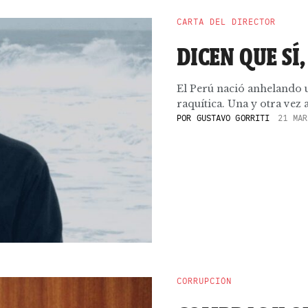
CARTA DEL DIRECTOR
DICEN QUE SÍ,
El Perú nació anhelando 
raquítica. Una y otra vez a
POR
GUSTAVO GORRITI
21 MAR
CORRUPCIÓN