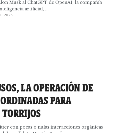
 Elon Musk al ChatGPT de OpenAI, la compañía
eligencia artificial, ...
L 2025
SOS, LA OPERACIÓN DE
OORDINADAS PARA
 TORRIJOS
tter con pocas o nulas interacciones orgánicas