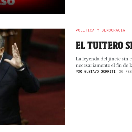
POLÍTICA Y DEMOCRACIA
EL TUITERO S
La leyenda del jinete sin 
necesariamente el fin de la
POR
GUSTAVO GORRITI
26 FEB