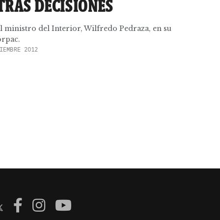
TRAS DECISIONES
l ministro del Interior, Wilfredo Pedraza, en su
órpac.
IEMBRE 2012