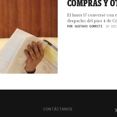
COMPRAS Y O
El lunes 17 conversé con e
despacho del piso 4 de C
POR
GUSTAVO GORRITI
20 DIC
CONTÁCTANOS