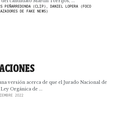
del candidato Martín Torrijos, ...
S PEÑARREDONDA (CLIP), DANIEL LOPERA (FOCO
CAZADORES DE FAKE NEWS)
RACIONES
 una versión acerca de que el Jurado Nacional de
 Ley Orgánica de ...
IEMBRE 2022