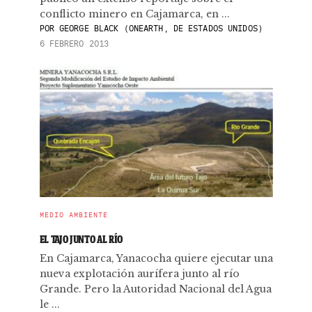
conflicto minero en Cajamarca, en ...
POR
GEORGE BLACK (ONEARTH, DE ESTADOS UNIDOS)
6 FEBRERO 2013
MEDIO AMBIENTE
EL TAJO JUNTO AL RÍO
En Cajamarca, Yanacocha quiere ejecutar una
nueva explotación aurífera junto al río
Grande. Pero la Autoridad Nacional del Agua
le ...