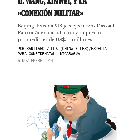
II. WANG, XINWEI, Y LA
«CONEXIÓN MILITAR»
Beijing. Existen 218 jets ejecutivos Dassault
Falcon 7x en circulación y su precio
promedio es de US$50 millones.
POR
SANTIAGO VILLA (CHINA FILES)/ESPECIAL
PARA CONFIDENCIAL, NICARAGUA
5 NOVIEMBRE 2014