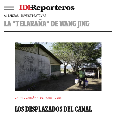
ALIANZAS INVESTIGATIVAS
LA "TELARAÑA" DE WANG JING
LA "TELARAÑA" DE WANG JING
LOS DESPLAZADOS DEL CANAL