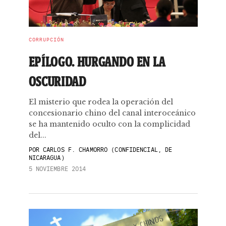
CORRUPCIÓN
EPÍLOGO. HURGANDO EN LA
OSCURIDAD
El misterio que rodea la operación del
concesionario chino del canal interoceánico
se ha mantenido oculto con la complicidad
del...
POR
CARLOS F. CHAMORRO (CONFIDENCIAL, DE
NICARAGUA)
5 NOVIEMBRE 2014