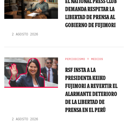
EL NATIONAL PRESS CLUB
DEMANDA RESPETAR LA
LIBERTAD DE PRENSA AL
GOBIERNO DE FUJIMORI
2 AGOSTO 2026
PERIODISMO Y MEDIOS
RSF INSTA A LA
PRESIDENTA KEIKO
FUJIMORI A REVERTIR EL
ALARMANTE DETERIORO
DE LA LIBERTAD DE
PRENSA EN EL PERÚ
2 AGOSTO 2026