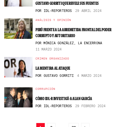
GUSTAVO GORRITI QUE REVELE SUS FUENTES
POR
IDL-REPORTEROS
29 ABRIL 2024
ANÁLISIS Y OPINIÓN
PERÚ FRENTE A LA ARREMETIDA FRONTAL DEL PODER
CORRUPTO Y AUTORITARIO
POR
MÓNICA GONZÁLEZ, LA ENCERRONA
11 MARZO 2024
CRIMEN ORGANIZADO
LA MENTIRA AL ATAQUE
POR
GUSTAVO GORRITI
4 MARZO 2024
CORRUPCIÓN
CÓMO IDL-R INVESTIGÓ A ALAN GARCÍA
POR
IDL-REPORTEROS
29 FEBRERO 2024