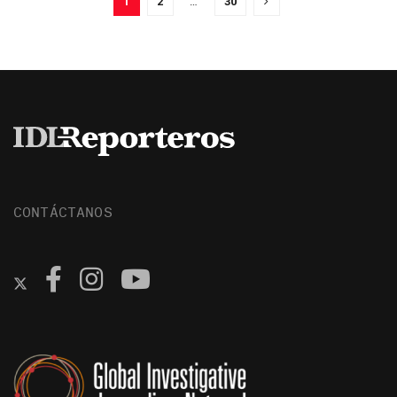
1
2
…
30
CONTÁCTANOS