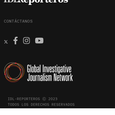
CONTÁCTANOS
IDL-REPORTEROS Ⓒ 2023
TODOS LOS DERECHOS RESERVADOS