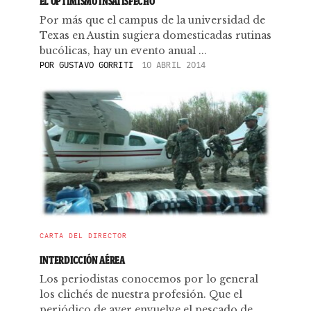
EL OPTIMISMO INSATISFECHO
Por más que el campus de la universidad de
Texas en Austin sugiera domesticadas rutinas
bucólicas, hay un evento anual ...
POR
GUSTAVO GORRITI
10 ABRIL 2014
CARTA DEL DIRECTOR
INTERDICCIÓN AÉREA
Los periodistas conocemos por lo general
los clichés de nuestra profesión. Que el
periódico de ayer envuelve el pescado de ...