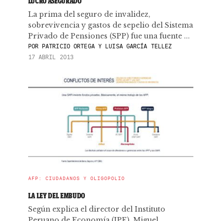
LUCRO ASEGURADO
La prima del seguro de invalidez,
sobrevivencia y gastos de sepelio del Sistema
Privado de Pensiones (SPP) fue una fuente ...
POR
PATRICIO ORTEGA Y LUISA GARCÍA TELLEZ
17 ABRIL 2013
AFP: CIUDADANOS Y OLIGOPOLIO
LA LEY DEL EMBUDO
Según explica el director del Instituto
Peruano de Economía (IPE), Miguel