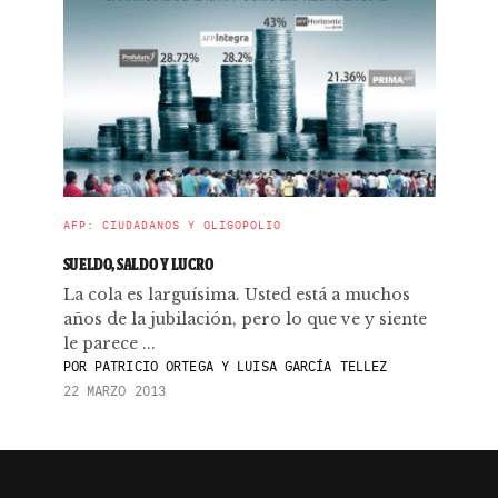
AFP: CIUDADANOS Y OLIGOPOLIO
SUELDO, SALDO Y LUCRO
La cola es larguísima. Usted está a muchos
años de la jubilación, pero lo que ve y siente
le parece ...
POR
PATRICIO ORTEGA Y LUISA GARCÍA TELLEZ
22 MARZO 2013