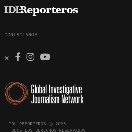
CONTÁCTANOS
IDL-REPORTEROS Ⓒ 2023
TODOS LOS DERECHOS RESERVADOS