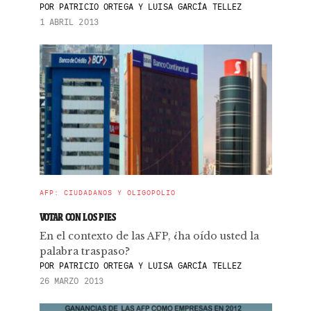
POR
PATRICIO ORTEGA Y LUISA GARCÍA TELLEZ
1 ABRIL 2013
AFP: CIUDADANOS Y OLIGOPOLIO
VOTAR CON LOS PIES
En el contexto de las AFP, ¿ha oído usted la
palabra traspaso?
POR
PATRICIO ORTEGA Y LUISA GARCÍA TELLEZ
26 MARZO 2013