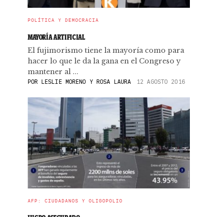
POLÍTICA Y DEMOCRACIA
MAYORÍA ARTIFICIAL
El fujimorismo tiene la mayoría como para
hacer lo que le da la gana en el Congreso y
mantener al ...
POR
LESLIE MORENO Y ROSA LAURA
12 AGOSTO 2016
AFP: CIUDADANOS Y OLIGOPOLIO