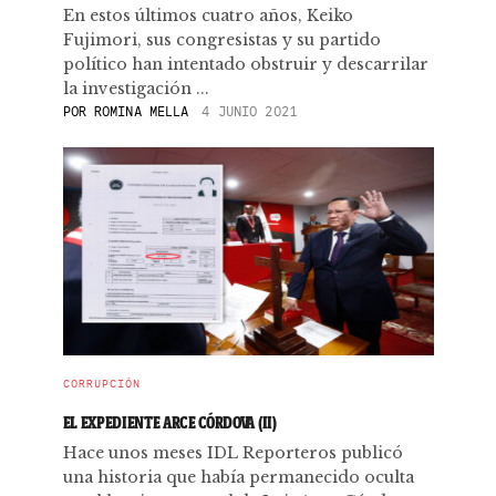
En estos últimos cuatro años, Keiko
Fujimori, sus congresistas y su partido
político han intentado obstruir y descarrilar
la investigación ...
POR
ROMINA MELLA
4 JUNIO 2021
CORRUPCIÓN
EL EXPEDIENTE ARCE CÓRDOVA (II)
Hace unos meses IDL Reporteros publicó
una historia que había permanecido oculta