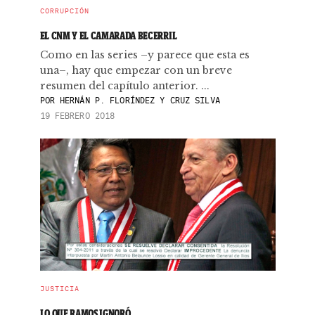
CORRUPCIÓN
EL CNM Y EL CAMARADA BECERRIL
Como en las series –y parece que esta es
una–, hay que empezar con un breve
resumen del capítulo anterior. ...
POR
HERNÁN P. FLORÍNDEZ Y CRUZ SILVA
19 FEBRERO 2018
JUSTICIA
LO QUE RAMOS IGNORÓ