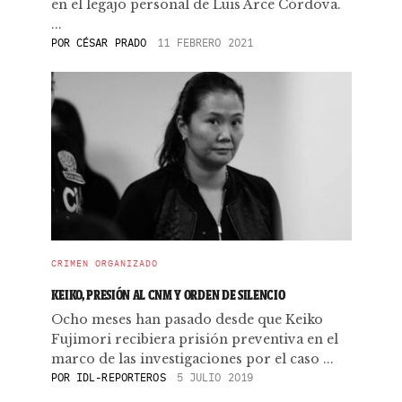
en el legajo personal de Luis Arce Córdova.
...
POR
CÉSAR PRADO
11 FEBRERO 2021
CRIMEN ORGANIZADO
KEIKO, PRESIÓN AL CNM Y ORDEN DE SILENCIO
Ocho meses han pasado desde que Keiko
Fujimori recibiera prisión preventiva en el
marco de las investigaciones por el caso ...
POR
IDL-REPORTEROS
5 JULIO 2019