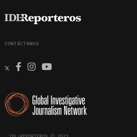
CONTÁCTANOS
IDL-REPORTEROS Ⓒ 2023