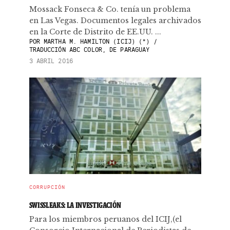
Mossack Fonseca & Co. tenía un problema
en Las Vegas. Documentos legales archivados
en la Corte de Distrito de EE.UU. ...
POR
MARTHA M. HAMILTON (ICIJ) (*) /
TRADUCCIÓN ABC COLOR, DE PARAGUAY
3 ABRIL 2016
CORRUPCIÓN
SWISSLEAKS: LA INVESTIGACIÓN
Para los miembros peruanos del ICIJ,(el