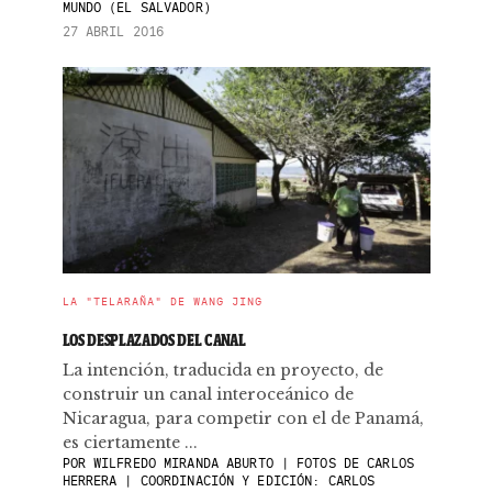
MUNDO (EL SALVADOR)
27 ABRIL 2016
LA "TELARAÑA" DE WANG JING
LOS DESPLAZADOS DEL CANAL
La intención, traducida en proyecto, de
construir un canal interoceánico de
Nicaragua, ​para competir con el de Panamá, ​
es ciertamente ...
POR
WILFREDO MIRANDA ABURTO | FOTOS DE CARLOS
HERRERA | COORDINACIÓN Y EDICIÓN: CARLOS