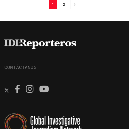
1
2
CONTÁCTANOS