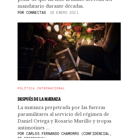
mandatario durante décadas.
POR
CONNECTAS
19 ENERO 2021
POLÍTICA INTERNACIONAL
DESPUÉS DE LA MATANZA
La matanza perpetrada por las fuerzas
paramilitares al servicio del régimen de
Daniel Ortega y Rosario Murillo y tropas
antimotines ...
POR
CARLOS FERNANDO CHAMORRO (CONFIDENCIAL,