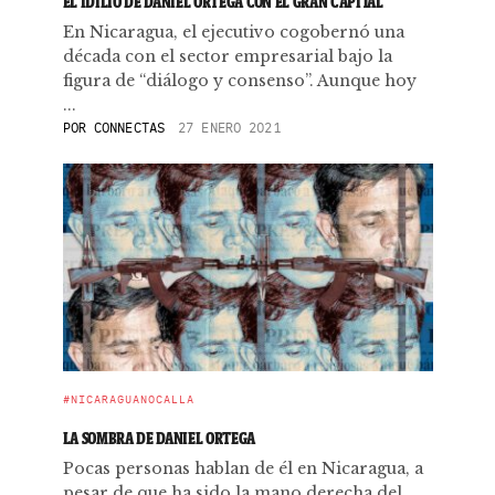
EL IDILIO DE DANIEL ORTEGA CON EL GRAN CAPITAL
En Nicaragua, el ejecutivo cogobernó una
década con el sector empresarial bajo la
figura de “diálogo y consenso”. Aunque hoy
...
POR
CONNECTAS
27 ENERO 2021
#NICARAGUANOCALLA
LA SOMBRA DE DANIEL ORTEGA
Pocas personas hablan de él en Nicaragua, a
pesar de que ha sido la mano derecha del