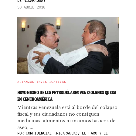
DE NICARAGUA)
30 ABRIL 2018
ALIANZAS INVESTIGATIVAS
HOYO NEGRO DE LOS PETRODÓLARES VENEZOLANOS QUEDA
EN CENTROAMÉRICA
Mientras Venezuela está al borde del colapso
fiscal y sus ciudadanos no consiguen
medicinas, alimentos ni insumos básicos de
aseo, ...
POR
CONFIDENCIAL (NICARAGUA)/ EL FARO Y EL